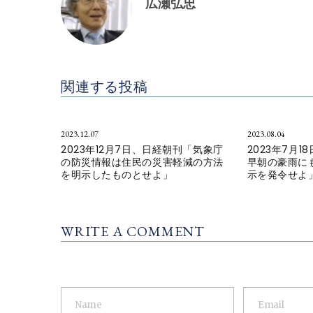
広瀬弘忠
関連する投稿
2023.12.07
2023.08.04
2023年12月7日、日経朝刊「気象庁
2023年7月
の防災情報は住民の災害軽減の方法
早朝の豪雨に
を明示したものとせよ」
示を発令せよ
WRITE A COMMENT