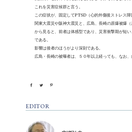
これを災害症候群と言う。
この症状が、固定して
PTSD
（心的外傷後ストレス障
関東大震災や阪神大震災と、広島、長崎の原爆被爆（
から見ると、前者は体感型であり、災害衝撃期が短い
である。
影響は後者のほうがより深刻である。
広島・長崎の被曝者は、５０年以上経っても、なお、
EDITOR