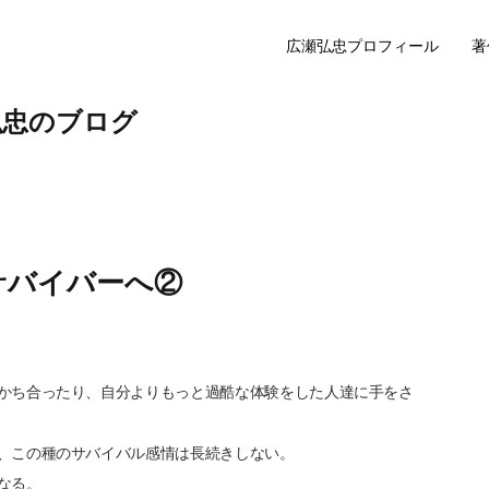
広瀬弘忠プロフィール
著
弘忠のブログ
サバイバーへ②
かち合ったり、自分よりもっと過酷な体験をした人達に手をさ
、この種のサバイバル感情は長続きしない。
なる。