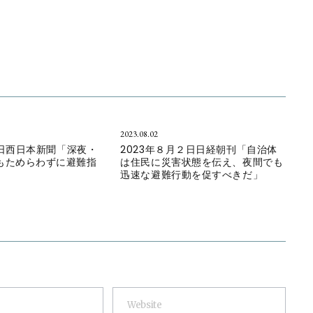
2023.08.02
18日西日本新聞「深夜・
2023年８月２日日経朝刊「自治体
もためらわずに避難指
は住民に災害状態を伝え、夜間でも
」
迅速な避難行動を促すべきだ」