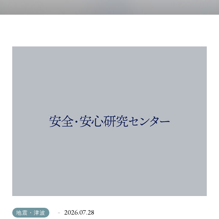
2026.07.28
地震・津波