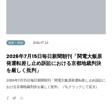
2026.07.16
地震・津波
2026年7月15日毎日新聞朝刊「関電大飯原
発運転差し止め訴訟における京都地裁判決
を厳しく批判」
2026年7月15日毎日新聞朝刊「関電大飯原発運転差し止め訴訟に
おける京都地裁判決を厳しく批判」（
クリックして拡大）