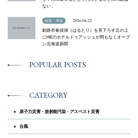
ない」
2026.04.22
地震・津波
釧路市春採湖（はるとり）を見下ろす丘の上
にHIEのホテルドゥアッシュが間もなくオープ
ン北海道新聞
POPULAR POSTS
CATEGORY
原子力災害・放射能汚染・アスベスト災害
台風