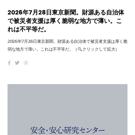
2026年7月28日東京新聞。財源ある自治体
で被災者支援は厚く脆弱な地方で薄い。こ
れは不平等だ。
2026年7月28日東京新聞。財源ある自治体で被災者支援は厚く脆
弱な地方で薄い。これは不平等だ。（
クリックして拡大）