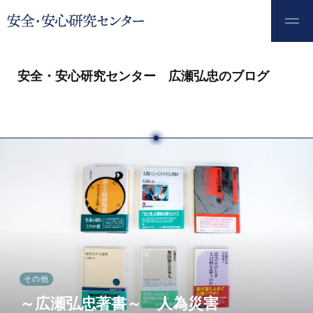
安全・安心研究センター 広瀬弘忠のブログ
その他
～広瀬弘忠著書～ 人為災害