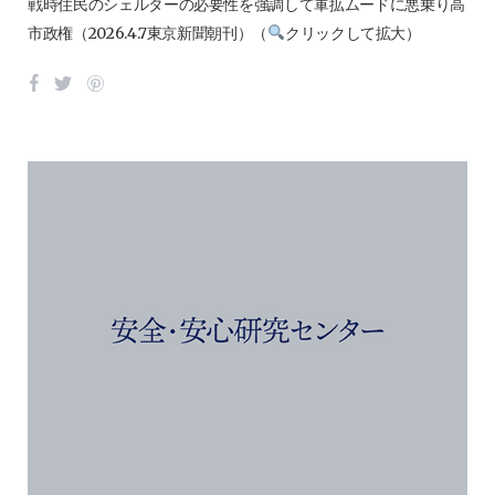
戦時住民のシェルターの必要性を強調して軍拡ムードに悪乗り高
市政権（2026.4.7東京新聞朝刊）（
クリックして拡大）