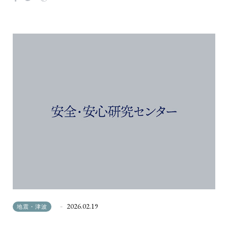
2026.02.19
地震・津波