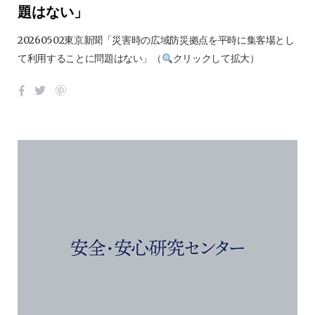
題はない」
20260502東京新聞「災害時の広域防災拠点を平時に集客場とし
て利用することに問題はない」（
クリックして拡大）