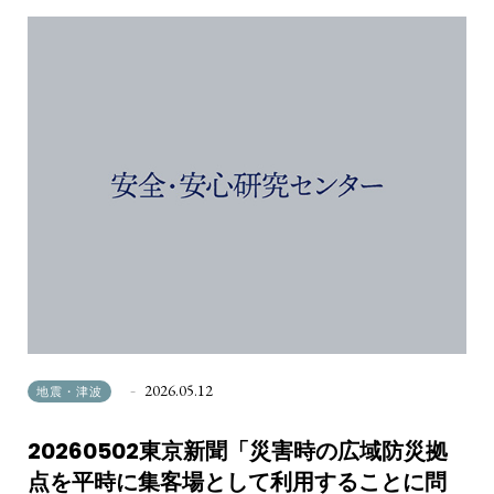
2026.05.12
地震・津波
20260502東京新聞「災害時の広域防災拠
点を平時に集客場として利用することに問