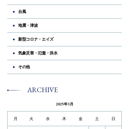
台風
地震・津波
新型コロナ・エイズ
気象災害・氾濫・洪水
その他
ARCHIVE
2025年3月
月
火
水
木
金
土
日