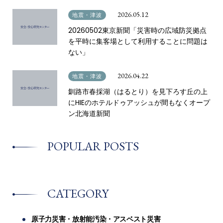
2026.05.12
地震・津波
20260502東京新聞「災害時の広域防災拠点
を平時に集客場として利用することに問題は
ない」
2026.04.22
地震・津波
釧路市春採湖（はるとり）を見下ろす丘の上
にHIEのホテルドゥアッシュが間もなくオープ
ン北海道新聞
POPULAR POSTS
CATEGORY
原子力災害・放射能汚染・アスベスト災害