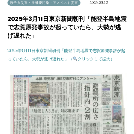
2025.03.12
原子力災害・放射能汚染・アスベスト災害
2025年3月11日東京新聞朝刊「能登半島地震
で志賀原発事故が起っていたら、大勢が逃
げ遅れた」
2025年3月11日東京新聞朝刊「能登半島地震で志賀原発事故が起
っていたら、大勢が逃げ遅れた」（
クリックして拡大）