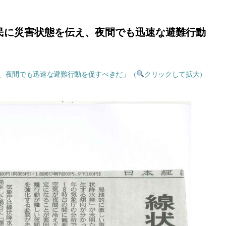
住民に災害状態を伝え、夜間でも迅速な避難行動
え、夜間でも迅速な避難行動を促すべきだ」（
クリックして拡大）