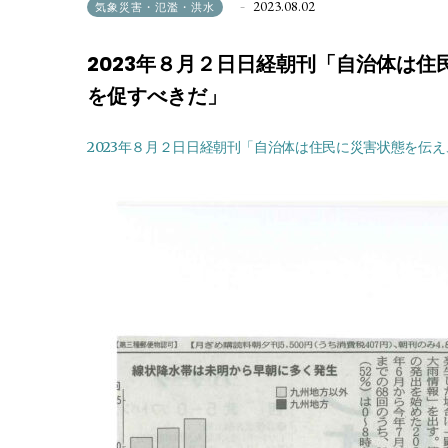
2023.08.02
気象災害・氾濫・洪水
2023年８月２日日経朝刊「自治体は
を促すべきだ」
2023年８月２日日経朝刊「自治体は住民に災害状態を伝