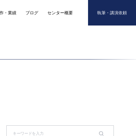
作・業績
ブログ
センター概要
執筆・講演依頼
S
e