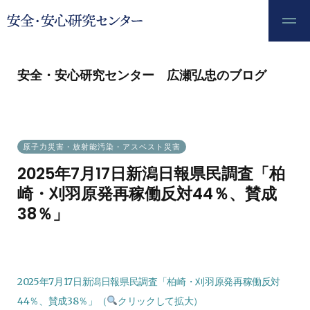
安全・安心研究センター 広瀬弘忠のブログ
原子力災害・放射能汚染・アスベスト災害
2025年7月17日新潟日報県民調査「柏
崎・刈羽原発再稼働反対44％、賛成
38％」
2025.07.25
2025年7月17日新潟日報県民調査「柏崎・刈羽原発再稼働反対
44％、賛成38％」（
クリックして拡大）