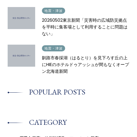
2026.05.12
地震・津波
20260502東京新聞「災害時の広域防災拠点
を平時に集客場として利用することに問題は
ない」
2026.04.22
地震・津波
釧路市春採湖（はるとり）を見下ろす丘の上
にHIEのホテルドゥアッシュが間もなくオープ
ン北海道新聞
POPULAR POSTS
CATEGORY