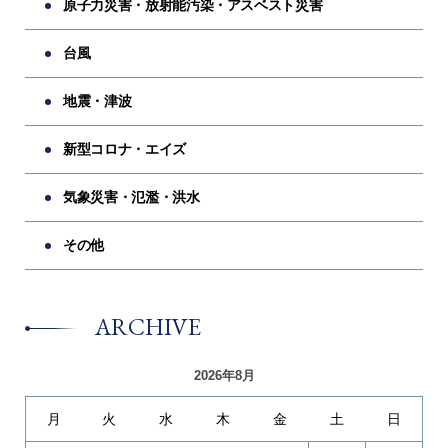
原子力災害・放射能汚染・アスベスト災害
台風
地震・津波
新型コロナ・エイズ
気象災害・氾濫・洪水
その他
ARCHIVE
2026年8月
月
火
水
木
金
土
日