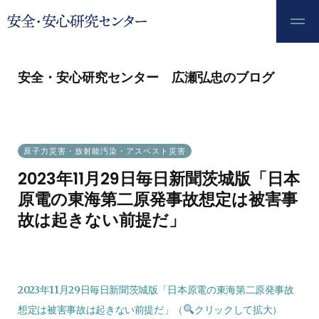
安全・安心研究センター 広瀬弘忠のブログ
原子力災害・放射能汚染・アスベスト災害
2023年11月29日毎日新聞茨城版「日本
原電の東海第二原発事故想定は被害事
故は起きない前提だ」
2023.11.30
2023年11月29日毎日新聞茨城版「日本原電の東海第二原発事故
想定は被害事故は起きない前提だ」（
クリックして拡大）