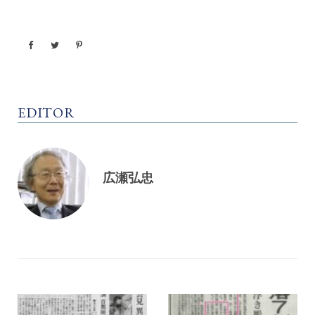
EDITOR
広瀬弘忠