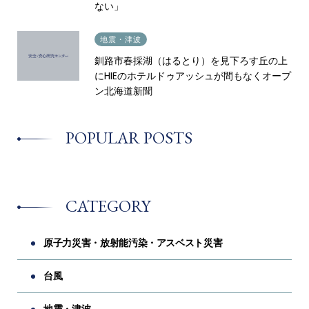
ない」
2026.04.22
地震・津波
釧路市春採湖（はるとり）を見下ろす丘の上
にHIEのホテルドゥアッシュが間もなくオープ
ン北海道新聞
POPULAR POSTS
CATEGORY
原子力災害・放射能汚染・アスベスト災害
台風
地震・津波