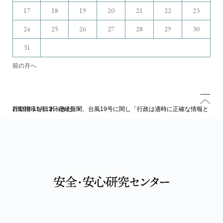
17
18
19
20
21
22
23
24
25
26
27
28
29
30
31
前の月へ
トップページ
2019年11月12日産経新聞、台風19号に関し「行政は適時に正確な情報と行動指示を出すべきだ」
ブログ