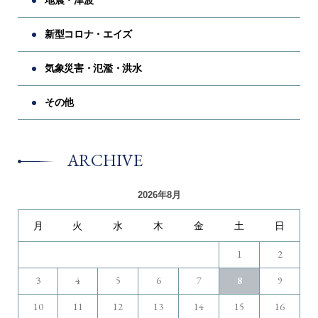
新型コロナ・エイズ
気象災害・氾濫・洪水
その他
ARCHIVE
2026年8月
月
火
水
木
金
土
日
1
2
3
4
5
6
7
8
9
10
11
12
13
14
15
16