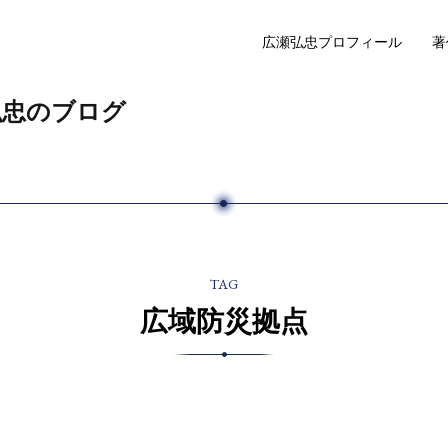
広瀬弘忠プロフィール
著
弘忠のブログ
TAG
広域防災拠点