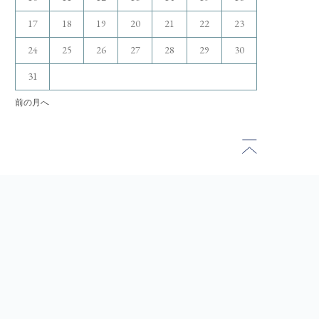
17
18
19
20
21
22
23
24
25
26
27
28
29
30
31
前の月へ