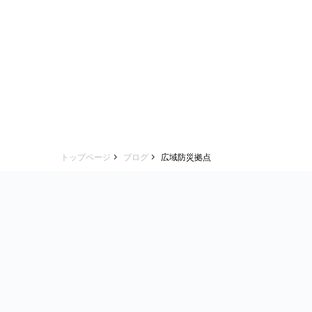
トップページ
ブログ
広域防災拠点