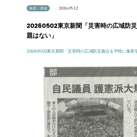
2026.05.12
地震・津波
20260502東京新聞「災害時の広域
題はない」
20260502東京新聞「災害時の広域防災拠点を平時に集