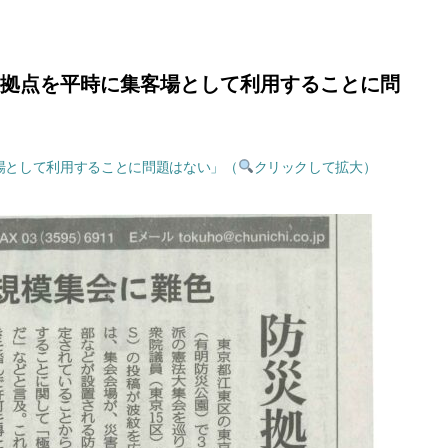
防災拠点を平時に集客場として利用することに問
客場として利用することに問題はない」（
クリックして拡大）