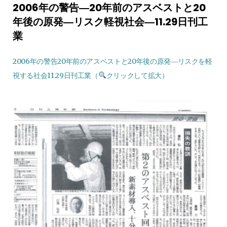
2006年の警告―20年前のアスベストと20
年後の原発―リスク軽視社会―11.29日刊工
業
2006年の警告20年前のアスベストと20年後の原発―リスクを軽
視する社会11.29日刊工業（
クリックして拡大）