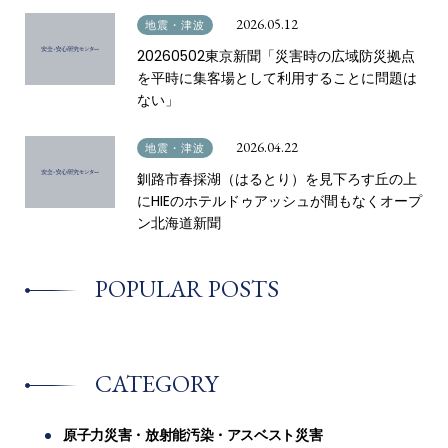
2026.05.12
地震・津波
20260502東京新聞「災害時の広域防災拠点
を平時に集客場として利用することに問題は
ない」
2026.04.22
地震・津波
釧路市春採湖（はるとり）を見下ろす丘の上
にHIEのホテルドゥアッシュが間もなくオープ
ン北海道新聞
POPULAR POSTS
CATEGORY
原子力災害・放射能汚染・アスベスト災害