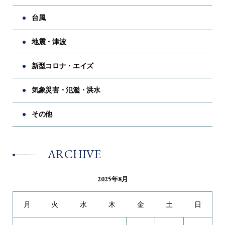
台風
地震・津波
新型コロナ・エイズ
気象災害・氾濫・洪水
その他
ARCHIVE
2025年8月
月
火
水
木
金
土
日