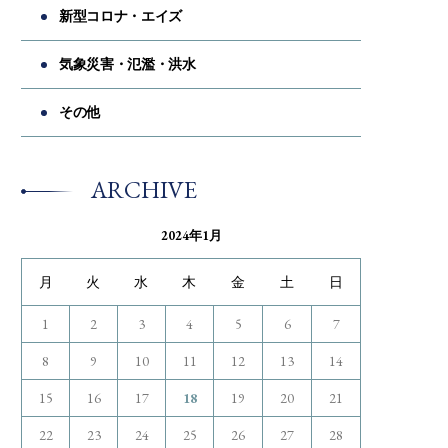
新型コロナ・エイズ
気象災害・氾濫・洪水
その他
ARCHIVE
2024年1月
月
火
水
木
金
土
日
1
2
3
4
5
6
7
8
9
10
11
12
13
14
15
16
17
18
19
20
21
22
23
24
25
26
27
28