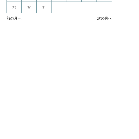
29
30
31
前の月へ
次の月へ