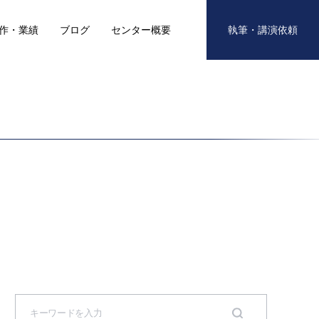
作・業績
ブログ
センター概要
執筆・講演依頼
S
e