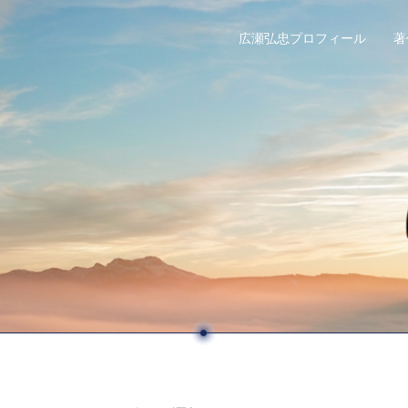
広瀬弘忠プロフィール
著