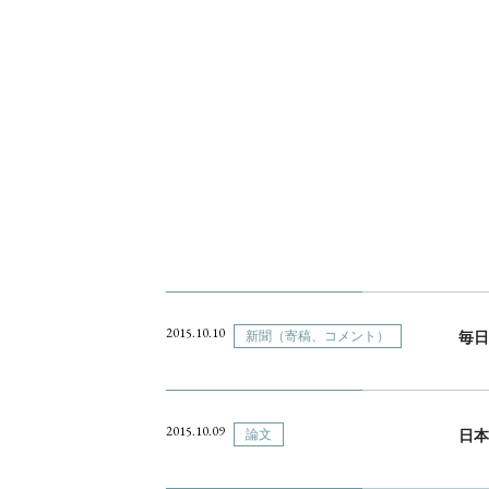
2015.10.10
新聞（寄稿、コメント）
毎日
2015.10.09
論文
日本