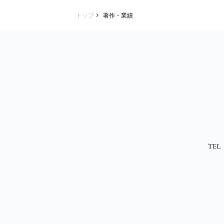
トップ
著作・業績
TEL