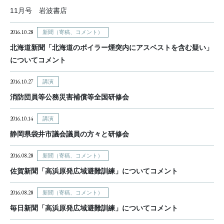
11月号 岩波書店
2016.10.28
新聞（寄稿、コメント）
北海道新聞「北海道のボイラー煙突内にアスベストを含む疑い」
についてコメント
2016.10.27
講演
消防団員等公務災害補償等全国研修会
2016.10.14
講演
静岡県袋井市議会議員の方々と研修会
2016.08.28
新聞（寄稿、コメント）
佐賀新聞「高浜原発広域避難訓練」についてコメント
2016.08.28
新聞（寄稿、コメント）
毎日新聞「高浜原発広域避難訓練」についてコメント