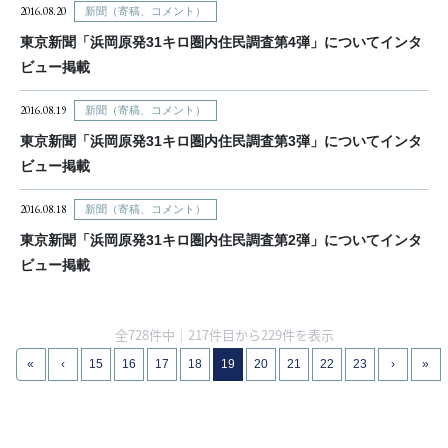
2016.08.20
新聞（寄稿、コメント）
東京新聞「浜岡原発31キロ圏内住民調査第4弾」についてインタ
ビュー掲載
2016.08.19
新聞（寄稿、コメント）
東京新聞「浜岡原発31キロ圏内住民調査第3弾」についてインタ
ビュー掲載
2016.08.18
新聞（寄稿、コメント）
東京新聞「浜岡原発31キロ圏内住民調査第2弾」についてインタ
ビュー掲載
全728件中｜217件目から229件を表示
«
‹
15
16
17
18
19
20
21
22
23
›
»